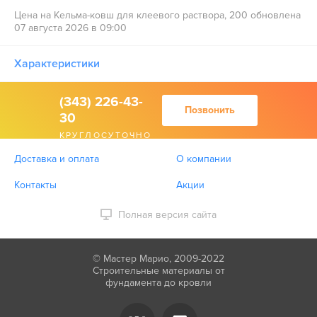
Цена на Кельма-ковш для клеевого раствора, 200 обновлена
07 августа 2026 в 09:00
Характеристики
(343) 226-43-
Позвонить
30
КРУГЛОСУТОЧНО
Доставка и оплата
О компании
Контакты
Акции
Полная версия сайта
© Мастер Марио, 2009-2022
Строительные материалы от
фундамента до кровли