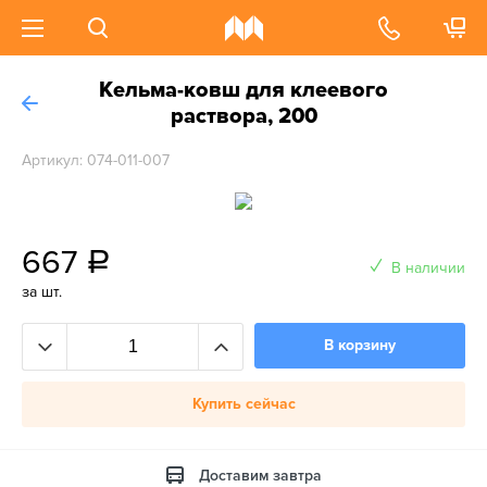
Кельма-ковш для клеевого
раствора, 200
Артикул: 074-011-007
667
a
В наличии
за шт.
В корзину
Купить сейчас
Доставим завтра