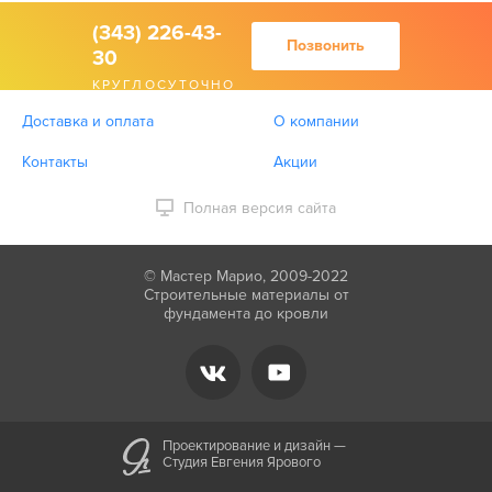
(343) 226-43-
Позвонить
30
КРУГЛОСУТОЧНО
Доставка и оплата
О компании
Контакты
Акции
Полная версия сайта
© Мастер Марио, 2009-2022
Строительные материалы от
фундамента до кровли
Проектирование и дизайн —
Студия Евгения Ярового