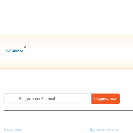
0
Отзывы
Лучшие цены на стройматериалы. Подпишитесь и платите меньше.
Подписаться
Компания
Покупателям
О компании
Доставка и оплата