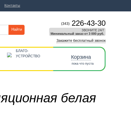
Контакты
226-43-30
(343)
Найти
ЗВОНИТЕ 24/7
Минимальный заказ от 3 000 руб.
Закажите бесплатный звонок
БЛАГО-
УСТРОЙСТВО
Корзина
пока что пуста
ляционная белая