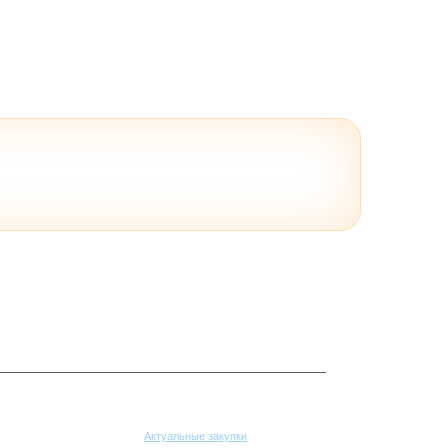
Поставщикам
Актуальные закупки