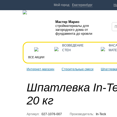
Мой город:
Екатеринбург
Н
Мастер Марио
стройматериалы для
загородного дома от
фундамента до кровли
ВОЗВЕДЕНИЕ
ФАС
СТЕН
МАТ
ВСЕ АКЦИИ
Интернет-магазин
Строительные смеси
Шпатлевк
Шпатлевка In-Te
20 кг
Артикул:
027-1076-007
Производитель:
In-Teck