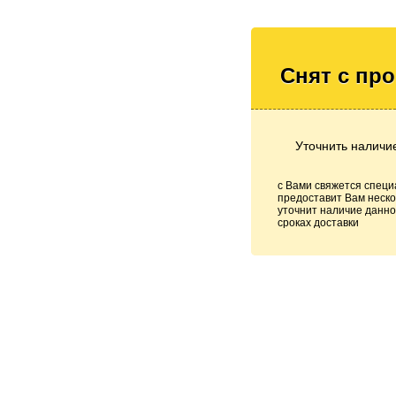
Снят с пр
Уточнить наличи
с Вами свяжется специ
предоставит Вам неско
уточнит наличие данно
сроках доставки