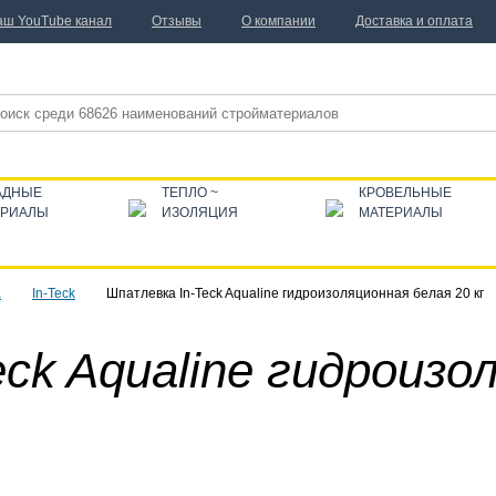
аш YouTube канал
Отзывы
О компании
Доставка и оплата
АДНЫЕ
ТЕПЛО ~
КРОВЕЛЬНЫЕ
ЕРИАЛЫ
ИЗОЛЯЦИЯ
МАТЕРИАЛЫ
а
In-Teck
Шпатлевка In-Teck Aqualine гидроизоляционная белая 20 кг
ck Aqualine гидроизо