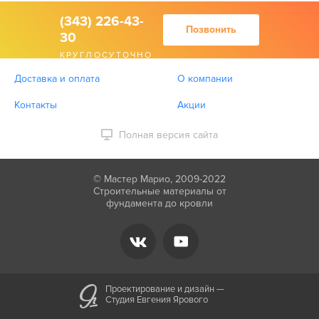
(343) 226-43-
Позвонить
30
КРУГЛОСУТОЧНО
Доставка и оплата
О компании
Контакты
Акции
Полная версия сайта
© Мастер Марио, 2009-2022
Строительные материалы от
фундамента до кровли
Проектирование и дизайн —
Студия Евгения Ярового