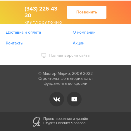
(343) 226-43-
Позвонить
30
КРУГЛОСУТОЧНО
Доставка и оплата
О компании
Контакты
Акции
Полная версия сайта
© Мастер Марио, 2009-2022
Строительные материалы от
фундамента до кровли
Проектирование и дизайн —
Студия Евгения Ярового