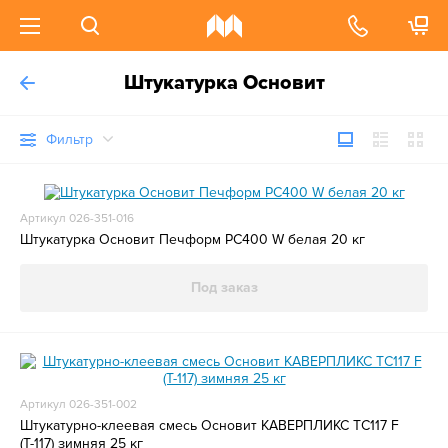
Штукатурка Основит
Фильтр
Артикул 026-351-016
Штукатурка Основит Печформ PC400 W белая 20 кг
Под заказ
Артикул 026-351-002
Штукатурно-клеевая смесь Основит КАВЕРПЛИКС TC117 F
(Т-117) зимняя 25 кг