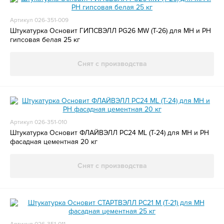
Артикул 026-351-009
Штукатурка Основит ГИПСВЭЛЛ PG26 MW (Т-26) для МН и РН
гипсовая белая 25 кг
Снят с производства
Артикул 026-351-010
Штукатурка Основит ФЛАЙВЭЛЛ РС24 ML (Т-24) для МН и РН
фасадная цементная 20 кг
Снят с производства