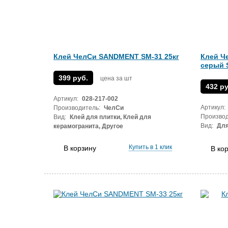
Клей ЧелСи SANDMENT SM-31 25кг
Клей Ч
серый 
399 руб.
цена за шт
432 ру
Артикул:
028-217-002
Артикул:
Производитель:
ЧелСи
Производ
Вид:
Клей для плитки, Клей для
Вид:
Для
керамогранита, Другое
Купить в 1 клик
В корзину
В ко