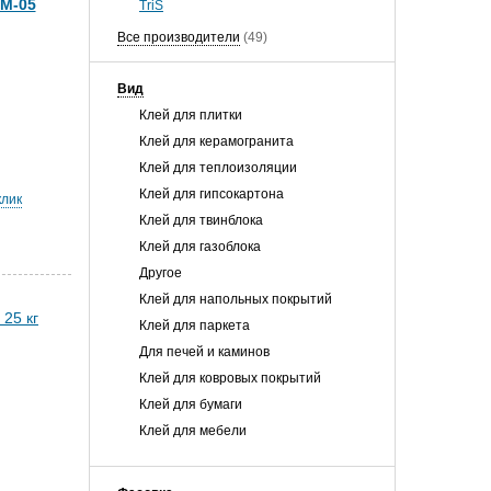
M-05
TriS
Все производители
(49)
Вид
Клей для плитки
Клей для керамогранита
Клей для теплоизоляции
Клей для гипсокартона
клик
Клей для твинблока
Клей для газоблока
Другое
Клей для напольных покрытий
Клей для паркета
Для печей и каминов
Клей для ковровых покрытий
Клей для бумаги
Клей для мебели