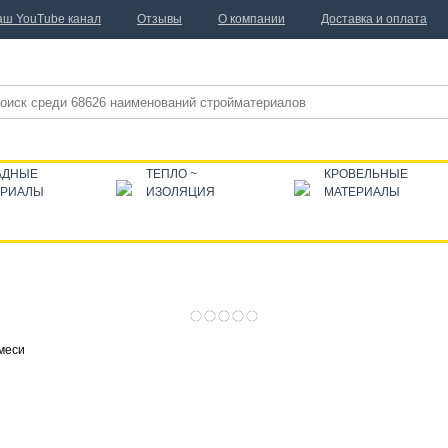
аш YouTube канал
Отзывы
О компании
Доставка и оплата
АДНЫЕ
ТЕПЛО ~
КРОВЕЛЬНЫЕ
ЕРИАЛЫ
ИЗОЛЯЦИЯ
МАТЕРИАЛЫ
меси