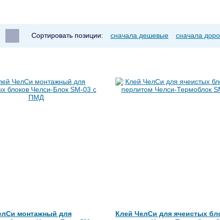
Сортировать позиции:
сначала дешевые
сначала доро
елСи монтажный для
Клей ЧелСи для ячеистых бл