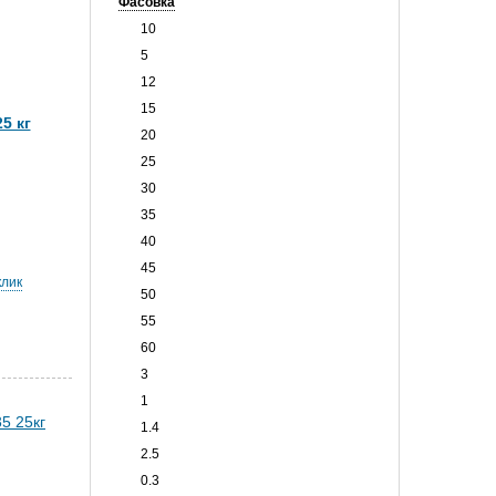
Фасовка
10
5
12
15
5 кг
20
25
30
35
40
45
клик
50
55
60
3
1
1.4
2.5
0.3