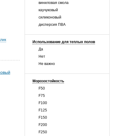
виниловая смола
каучуковый
силиконовый
дисперсия ПВА
клик
Использование для теплых полов
Да
Нет
Не важно
Морозостойкость
F50
F75
F100
F125
F150
F200
F250