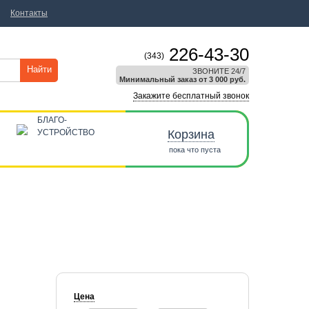
Контакты
226-43-30
(343)
Найти
ЗВОНИТЕ 24/7
Минимальный заказ от 3 000 руб.
Закажите бесплатный звонок
БЛАГО-
УСТРОЙСТВО
Корзина
пока что пуста
Цена