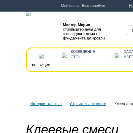
Мой город:
Екатеринбург
Н
Мастер Марио
стройматериалы для
загородного дома от
фундамента до кровли
ВОЗВЕДЕНИЕ
ФАС
СТЕН
МАТ
ВСЕ АКЦИИ
Интернет-магазин
Строительные смеси
Клеевые с
Клеевые смеси