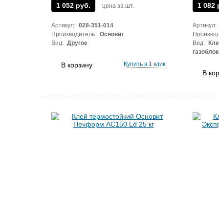
1 052 руб.
1 082 
цена за шт.
Артикул:
028-351-014
Артикул:
Производитель:
Основит
Производ
Вид:
Другое
Вид:
Кле
газоблок
Купить в 1 клик
В корзину
В ко