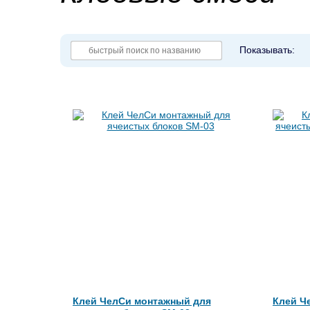
Показывать:
Клей ЧелСи монтажный для
Клей Ч