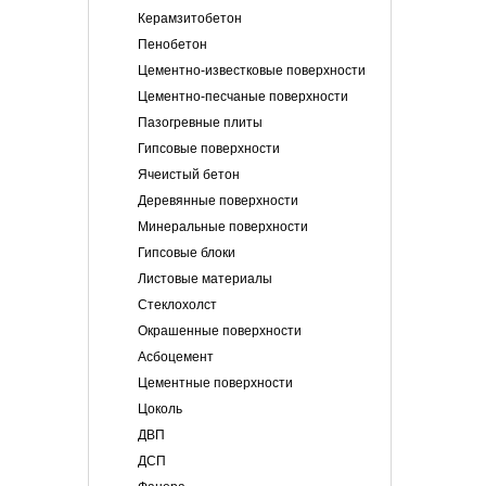
Керамзитобетон
Пенобетон
Цементно-известковые поверхности
Цементно-песчаные поверхности
Пазогревные плиты
Гипсовые поверхности
Ячеистый бетон
Деревянные поверхности
Минеральные поверхности
Гипсовые блоки
Листовые материалы
Стеклохолст
Окрашенные поверхности
Асбоцемент
Цементные поверхности
Цоколь
ДВП
ДСП