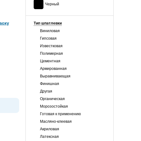
Черный
аску
Тип шпатлевки
Виниловая
Гипсовая
Известковая
Полимерная
Цементная
Армированная
Выравнивающая
Финишная
Другая
Органическая
Морозостойкая
Готовая к применению
Масляно-клеевая
Акриловая
Латексная