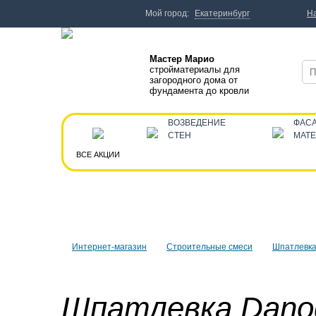
Мой город:
Екатеринбург
Н
Мастер Марио
стройматериалы для
загородного дома от
фундамента до кровли
ВОЗВЕДЕНИЕ
ФАС
СТЕН
МАТ
ВСЕ АКЦИИ
Интернет-магазин
Строительные смеси
Шпатлевк
Шпатлевка Dano