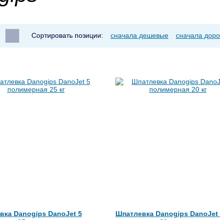
Сортировать позиции:
сначала дешевые
сначала доро
вка Danogips DanoJet 5
Шпатлевка Danogips DanoJet 