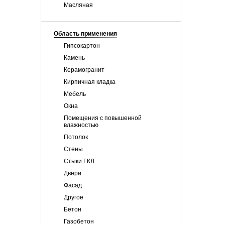
Масляная
Область применения
Гипсокартон
Камень
Керамогранит
Кирпичная кладка
Мебель
Окна
Помещения с повышенной
влажностью
Потолок
Стены
Стыки ГКЛ
Двери
Фасад
Другое
Бетон
Газобетон