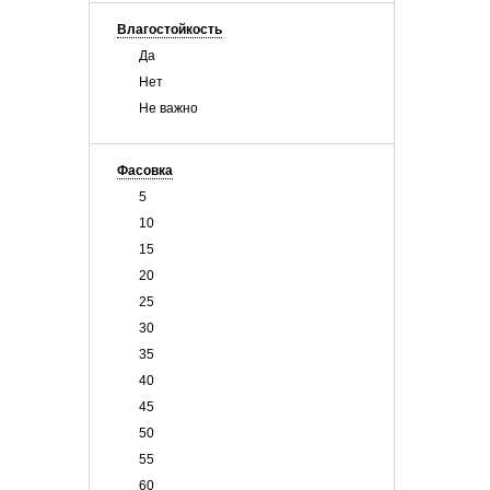
Влагостойкость
Да
Нет
Не важно
Фасовка
5
10
15
20
25
30
35
40
45
50
55
60