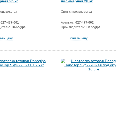
ная 25 кг
полимерная 20 кг
роизводства
Снят с производства
027-477-001
Артикул:
027-477-002
итель:
Danogips
Производитель:
Danogips
ать цену
Узнать цену