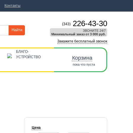
Контакты
226-43-30
(343)
Найти
ЗВОНИТЕ 24/7
Минимальный заказ от 3 000 руб.
Закажите бесплатный звонок
БЛАГО-
УСТРОЙСТВО
Корзина
пока что пуста
Цена