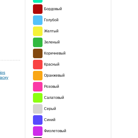
Бордовый
Голубой
Желтый
Зеленый
Коричневый
Красный
Оранжевый
Розовый
Салатовый
Серый
Синий
Фиолетовый