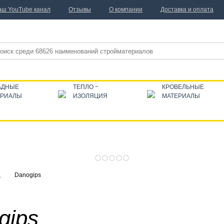
аш YouTube канал
Отзывы
О компании
Доставка и оплата
АДНЫЕ
ТЕПЛО ~
КРОВЕЛЬНЫЕ
ЕРИАЛЫ
ИЗОЛЯЦИЯ
МАТЕРИАЛЫ
а
Danogips
gips