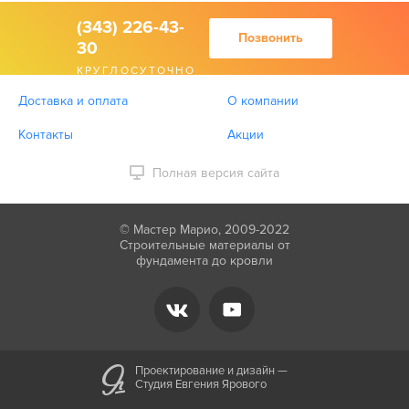
(343) 226-43-
Позвонить
30
КРУГЛОСУТОЧНО
Доставка и оплата
О компании
Контакты
Акции
Полная версия сайта
© Мастер Марио, 2009-2022
Строительные материалы от
фундамента до кровли
Проектирование и дизайн —
Студия Евгения Ярового