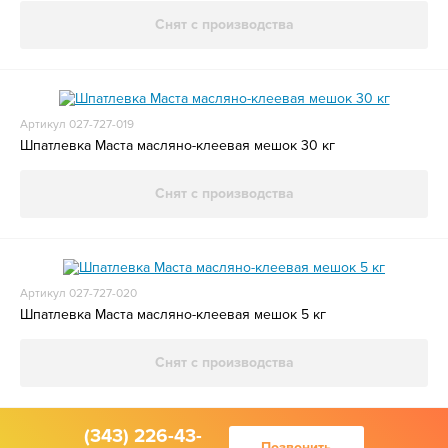
Снят с производства
Артикул 027-727-019
Шпатлевка Маста масляно-клеевая мешок 30 кг
Снят с производства
Артикул 027-727-020
Шпатлевка Маста масляно-клеевая мешок 5 кг
Снят с производства
(343) 226-43-
Позвонить