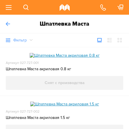
Шпатлевка Маста
Фильтр
Артикул 027-727-001
Шпатлевка Маста акриловая 0.8 кг
Снят с производства
Артикул 027-727-002
Шпатлевка Маста акриловая 1.5 кг