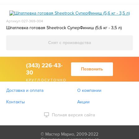
Артикул 027-369-004
Шпатлевка готовая Sheetrock СуперФиниш (5,6 кг - 3,5 л)
Снят с производства
(343) 226-43-
Позвонить
30
КРУГЛОСУТОЧНО
Доставка и оплата
О компании
Контакты
Акции
Полная версия сайта
© Мастер Марио, 2009-2022