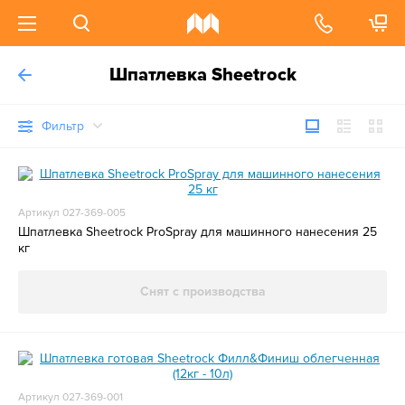
Шпатлевка Sheetrock
Фильтр
Артикул 027-369-005
Шпатлевка Sheetrock ProSpray для машинного нанесения 25
кг
Снят с производства
Артикул 027-369-001