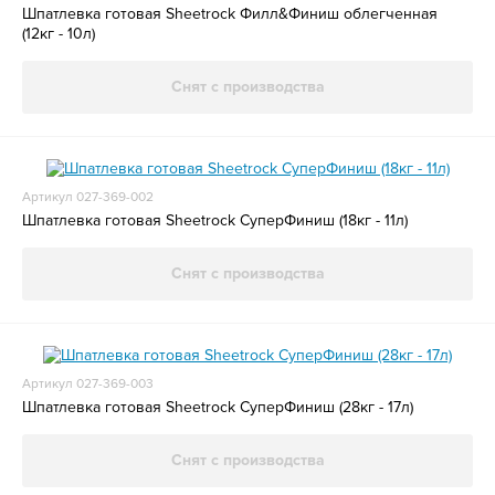
Шпатлевка готовая Sheetrock Филл&Финиш облегченная
(12кг - 10л)
Снят с производства
Артикул 027-369-002
Шпатлевка готовая Sheetrock СуперФиниш (18кг - 11л)
Снят с производства
Артикул 027-369-003
Шпатлевка готовая Sheetrock СуперФиниш (28кг - 17л)
Снят с производства