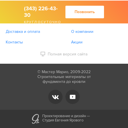
(343) 226-43-
Позвонить
30
КРУГЛОСУТОЧНО
Доставка и оплата
О компании
Контакты
Акции
Полная версия сайта
© Мастер Марио, 2009-2022
Строительные материалы от
фундамента до кровли
Проектирование и дизайн —
Студия Евгения Ярового