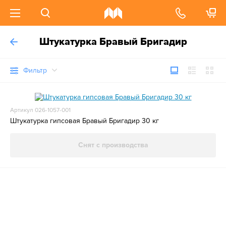
Штукатурка Бравый Бригадир
Фильтр
Артикул 026-1057-001
Штукатурка гипсовая Бравый Бригадир 30 кг
Снят с производства