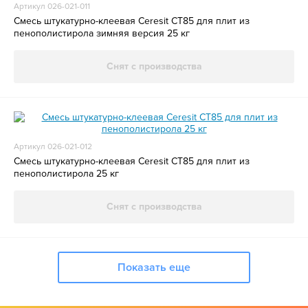
Артикул 026-021-011
Смесь штукатурно-клеевая Ceresit CT85 для плит из
пенополистирола зимняя версия 25 кг
Снят с производства
Артикул 026-021-012
Смесь штукатурно-клеевая Ceresit CT85 для плит из
пенополистирола 25 кг
Снят с производства
Показать еще