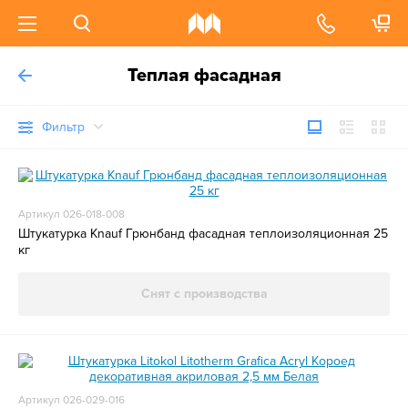
Теплая фасадная
Фильтр
Артикул 026-018-008
Штукатурка Knauf Грюнбанд фасадная теплоизоляционная 25
кг
Снят с производства
Артикул 026-029-016