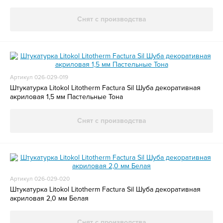
Снят с производства
Артикул 026-029-019
Штукатурка Litokol Litotherm Factura Sil Шуба декоративная
акриловая 1,5 мм Пастельные Тона
Снят с производства
Артикул 026-029-020
Штукатурка Litokol Litotherm Factura Sil Шуба декоративная
акриловая 2,0 мм Белая
Снят с производства