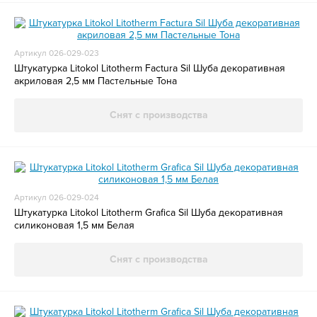
Артикул 026-029-023
Штукатурка Litokol Litotherm Factura Sil Шуба декоративная
акриловая 2,5 мм Пастельные Тона
Снят с производства
Артикул 026-029-024
Штукатурка Litokol Litotherm Grafica Sil Шуба декоративная
силиконовая 1,5 мм Белая
Снят с производства