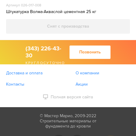
Артикул 026-017-008
Штукатурка Волма-Акваслой цементная 25 кг
Снят с производства
(343) 226-43-
Позвонить
30
КРУГЛОСУТОЧНО
Доставка и оплата
О компании
Контакты
Акции
Полная версия сайта
© Мастер Марио, 2009-2022
Строительные материалы от
фундамента до кровли