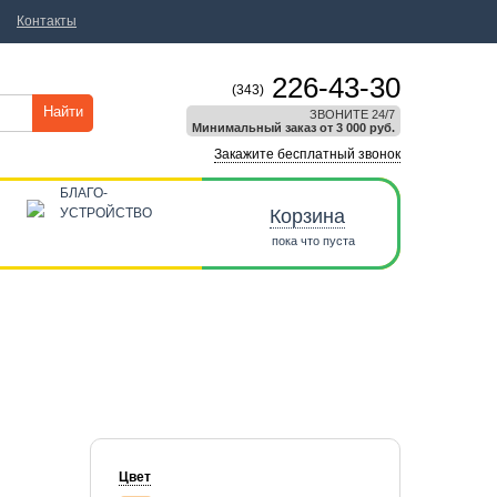
Контакты
226-43-30
(343)
Найти
ЗВОНИТЕ 24/7
Минимальный заказ от 3 000 руб.
Закажите бесплатный звонок
БЛАГО-
УСТРОЙСТВО
Корзина
пока что пуста
Цвет