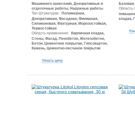
Машинного нанесения, Декоративные и
Базовая,
отделочные работы, Наружные работы
Область 
Тип Штукатурки:
Полимерная,
повышен
Декоративная, Фасадная, Финишная,
кладка, 
Силиконовая, Фактурная, Морозостойкая,
Термостойкая
Узн
Область применения:
Кирпичная кладка,
Стены, Фасад, Пенобетон, Железобетон,
Бетон, Цементное покрытие, Гипсокартон,
Камень, Цементно-песчаное покрытие
Узнать цену