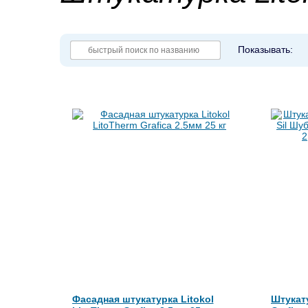
Показывать:
Фасадная штукатурка Litokol
Штукату