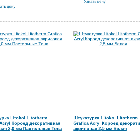
Узнать цену
ать цену
рка Litokol Litotherm
Штукатурка Litokol Litotherm
 Acryl Короед декоративная
Grafica Acryl Короед декорат
вая 2,0 мм Пастельные Тона
акриловая 2,5 мм Белая