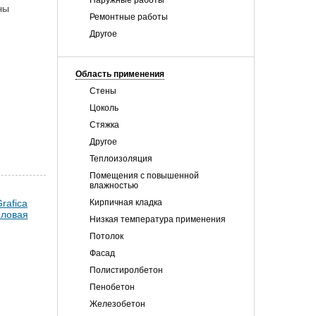
Наружные работы
ны
Ремонтные работы
Другое
Область применения
Стены
Цоколь
Стяжка
Другое
Теплоизоляция
Помещения с повышенной
влажностью
Кирпичная кладка
Низкая температура применения
Потолок
Фасад
Полистиролбетон
Пенобетон
Железобетон