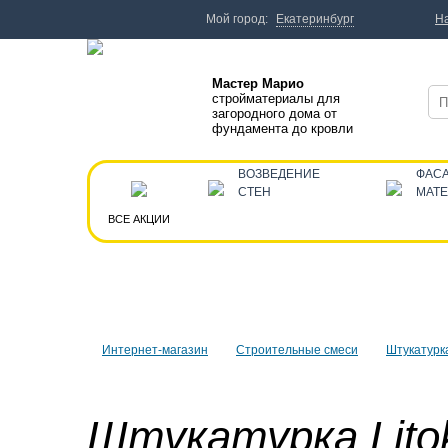
Мой город:
Екатеринбург
Н
Мастер Марио
стройматериалы для
загородного дома от
фундамента до кровли
ВОЗВЕДЕНИЕ
ФАС
СТЕН
МАТ
ВСЕ АКЦИИ
Интернет-магазин
Строительные смеси
Штукатурк
Штукатурка Lito