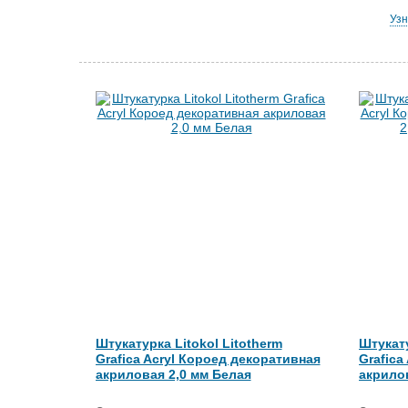
Узн
Штукатурка Litokol Litotherm
Штукату
Grafica Acryl Короед декоративная
Grafica
акриловая 2,0 мм Белая
акрило