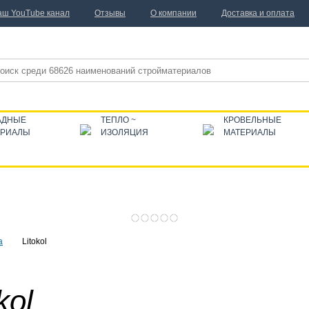
аш YouTube канал
Отзывы
О компании
Доставка и оплата
АДНЫЕ
ТЕПЛО ~
КРОВЕЛЬНЫЕ
ЕРИАЛЫ
ИЗОЛЯЦИЯ
МАТЕРИАЛЫ
а
Litokol
kol