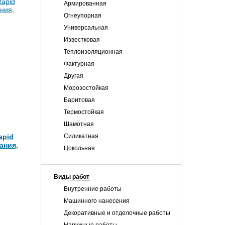
Армированная
Огнеупорная
Универсальная
Известковая
Теплоизоляционная
Фактурная
Другая
Морозостойкая
Баритовая
Термостойкая
Шамотная
apid
Силикатная
ания,
Цокольная
Виды работ
Внутренние работы
Машинного нанесения
Декоративные и отделочные работы