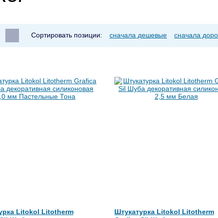
Сортировать позиции:
сначала дешевые
сначала доро
рка Litokol Litotherm
Штукатурка Litokol Litotherm