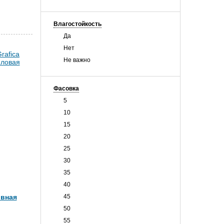
Влагостойкость
Да
Нет
Не важно
Фасовка
5
10
15
20
25
30
35
40
ивная
45
50
55