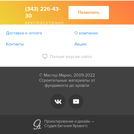
(343) 226-43-
Позвонить
30
КРУГЛОСУТОЧНО
Доставка и оплата
О компании
Контакты
Акции
Полная версия сайта
© Мастер Марио, 2009-2022
Строительные материалы от
фундамента до кровли
Проектирование и дизайн —
Студия Евгения Ярового